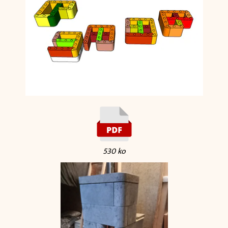
530 ko