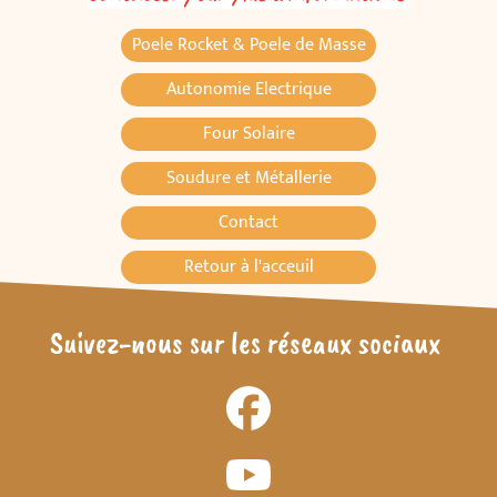
Poele Rocket & Poele de Masse
Autonomie Electrique
Four Solaire
Soudure et Métallerie
Contact
Retour à l'acceuil
Suivez-nous sur les réseaux sociaux